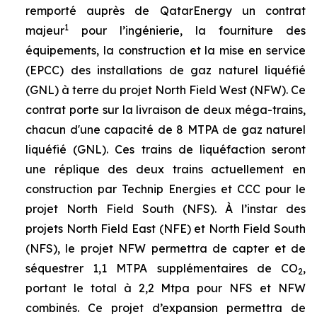
remporté auprès de QatarEnergy un contrat
1
majeur
pour l’ingénierie, la fourniture des
équipements, la construction et la mise en service
(EPCC) des installations de gaz naturel liquéfié
(GNL) à terre du projet North Field West (NFW). Ce
contrat porte sur la livraison de deux méga-trains,
chacun d'une capacité de 8 MTPA de gaz naturel
liquéfié (GNL). Ces trains de liquéfaction seront
une réplique des deux trains actuellement en
construction par Technip Energies et CCC pour le
projet North Field South (NFS). À l’instar des
projets North Field East (NFE) et North Field South
(NFS), le projet NFW permettra de capter et de
séquestrer 1,1 MTPA supplémentaires de CO
,
2
portant le total à 2,2 Mtpa pour NFS et NFW
combinés. Ce projet d’expansion permettra de