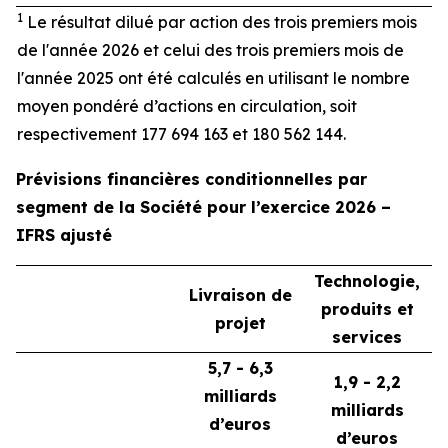
1
Le
résultat
dilué
par action des trois premiers
mois
de
l'année
2026 et
celui
des trois premiers
mois
de
l'année
2025
ont
été
calculés
en
utilisant
le
nombre
moyen
pondéré
d’actions
en
circulation, soit
respectivement
177 694 163 et 180 562 144.
Prévisions financières conditionnelles par
segment de la Société pour l’exercice 2026 –
IFRS ajusté
Technologie,
Livraison de
produits et
projet
services
5,7 - 6,3
1,9 - 2,2
milliards
milliards
d’euros
d’euros