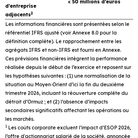
< 50 millions d’euros
d’entreprise
2
adjacents
Les informations financières sont présentées selon le
référentiel IFRS ajusté (voir Annexe 8.0 pour la
définition complète). Le rapprochement entre les
agrégats IFRS et non-IFRS est fourni en Annexe.
Ces prévisions financières intègrent la performance
réalisée depuis le début de l’exercice et reposent sur
les hypothèses suivantes : (1) une normalisation de la
situation au Moyen‑Orient d’ici la fin du deuxième
trimestre 2026, incluant la réouverture complète du
détroit d’Ormuz ; et (2) l’absence d’impacts
secondaires significatifs affectant les opérations ou
les marchés.
1
Les
coûts
corporate
excluent
l’impact
d’ESOP
2026,
l’offre
d'actionnariat
salarié
de la société,
annoncée