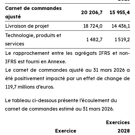
Carnet de commandes
20 206,7
15 955,4
ajusté
Livraison de projet
18 724,0
14 436,1
Technologie, produits et
1 482,7
1 519,2
services
Le rapprochement entre les agrégats IFRS et non-
IFRS est fourni en Annexe.
Le carnet de commandes ajusté au 31 mars 2026 a
été positivement impacté par un effet de change de
119,7 millions d’euros.
Le tableau ci-dessous présente l’écoulement du
carnet de commandes estimé au 31 mars 2026.
Exercices
Exercice
2028