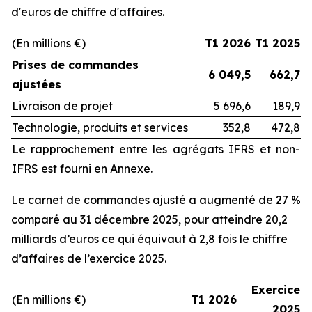
d'euros
de chiffre d'affaires.
(En millions €)
T1 2026
T1 2025
Prises de commandes
6 049,5
662,7
ajustées
Livraison de projet
5 696,6
189,9
Technologie, produits et services
352,8
472,8
Le rapprochement entre les agrégats IFRS et non-
IFRS est fourni en Annexe.
Le carnet de commandes ajusté a augmenté de 27 %
comparé au 31 décembre 2025, pour atteindre 20,2
milliards d’euros ce qui équivaut à 2,8 fois le chiffre
d’affaires de l’exercice 2025.
Exercice
(En millions €)
T1 2026
2025