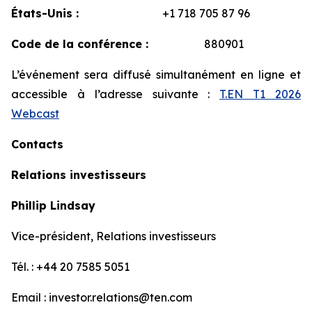
États-Unis :
+1 718 705 87 96
Code de la conférence :
880901
L’événement sera diffusé simultanément en ligne et
accessible à l’adresse suivante :
T.EN T1 2026
Webcast
Contacts
Relations investisseurs
Phillip Lindsay
Vice-président, Relations investisseurs
Tél. : +44 20 7585 5051
Email : investor.relations@ten.com