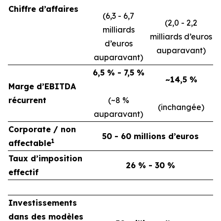
Chiffre d’affaires
(6,3 - 6,7
(2,0 - 2,2
milliards
milliards d’euros
d’euros
auparavant)
auparavant)
6,5 % - 7,5 %
~14,5 %
Marge d’EBITDA
récurrent
(~8 %
(
inchangée)
auparavant)
Corporate / non
50 - 60 millions d’euros
1
affectable
Taux d’imposition
26 % - 30 %
effectif
Investissements
dans des modèles