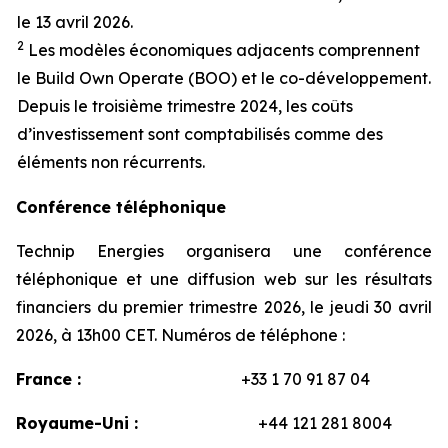
le 13
avril
2026.
2
Les
modèles
économiques
adjacents
comprennent
le Build Own Operate (BOO) et le co-
développement
.
Depuis
le
troisième
trimestre
2024, les
coûts
d’investissement
sont
comptabilisés
comme
des
éléments
non
récurrents
.
Conférence téléphonique
Technip Energies organisera une conférence
téléphonique et une diffusion web sur les résultats
financiers du premier trimestre 2026, le jeudi 30 avril
2026, à 13h00 CET. Numéros de téléphone :
France :
+33 1 70 91 87 04
Royaume-Uni :
+44 121 281 8004