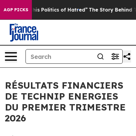
 Politics of Hatred”
The Story Behind Trump’s Terribl
AGP PICKS
RÉSULTATS FINANCIERS
DE TECHNIP ENERGIES
DU PREMIER TRIMESTRE
2026