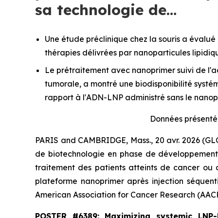
sa technologie de…
Une étude préclinique chez la souris a évalué 
thérapies délivrées par nanoparticules lipidiq
Le prétraitement avec nanoprimer suivi de l'
tumorale, a montré une biodisponibilité systé
rapport à l'ADN-LNP administré sans le nanop
Données présentée
PARIS and CAMBRIDGE, Mass., 20 avr. 2026 (
de biotechnologie en phase de développement cl
traitement des patients atteints de cancer ou 
plateforme nanoprimer après injection séquenti
American Association for Cancer Research
(AACR
POSTER #6389: Maximizing systemic LNP-