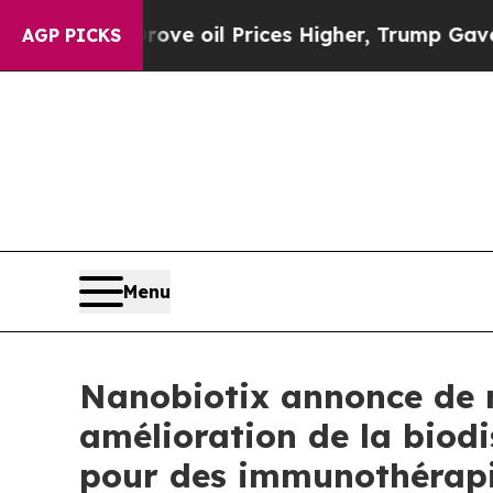
rove oil Prices Higher, Trump Gave Politically 
AGP PICKS
Menu
Nanobiotix annonce de 
amélioration de la biodi
pour des immunothérapi