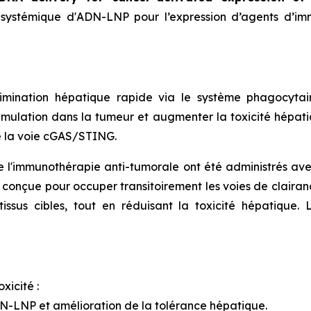
 systémique d'ADN-LNP pour l’expression d’agents d’i
imination hépatique rapide via le système phagocytai
cumulation dans la tumeur et augmenter la toxicité hépa
de la voie cGAS/STING.
l'immunothérapie anti-tumorale ont été administrés av
conçue pour occuper transitoirement les voies de clairan
 tissus cibles, tout en réduisant la toxicité hépatiqu
xicité :
N-LNP et amélioration de la tolérance hépatique.