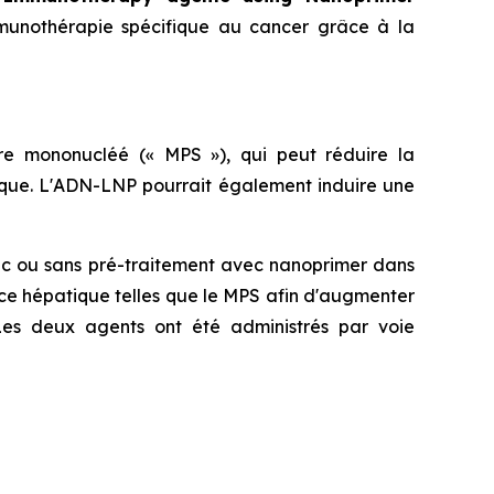
mmunothérapie spécifique au cancer grâce à la
re mononucléé (« MPS »), qui peut réduire la
tique. L'ADN-LNP pourrait également induire une
ec ou sans pré-traitement avec nanoprimer dans
ce hépatique telles que le MPS afin d'augmenter
e. Les deux agents ont été administrés par voie