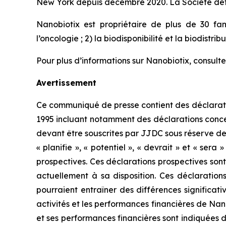
New York depuis décembre 2020. La Société déti
Nanobiotix est propriétaire de plus de 30 fam
l’oncologie ; 2) la biodisponibilité et la biodistri
Pour plus d’informations sur Nanobiotix, consulte
Avertissement
Ce communiqué de presse contient des déclaratio
1995 incluant notamment des déclarations concer
devant être souscrites par JJDC sous réserve des a
« planifie », « potentiel », « devrait » et « sera
prospectives. Ces déclarations prospectives son
actuellement à sa disposition. Ces déclarations
pourraient entraîner des différences significati
activités et les performances financières de Nano
et ses performances financières sont indiquées d