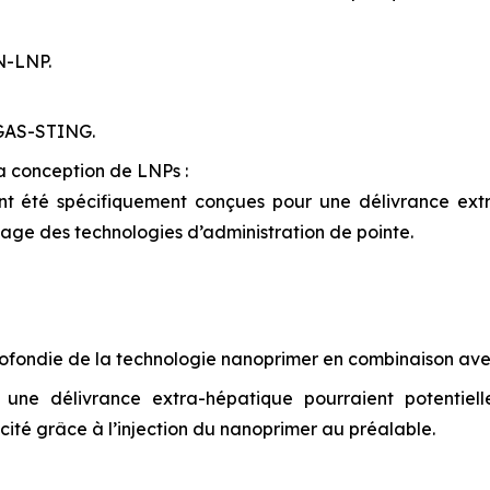
N-LNP.
cGAS-STING.
la conception de LNPs :
 été spécifiquement conçues pour une délivrance extra-
age des technologies d’administration de pointe.
fondie de la technologie nanoprimer en combinaison avec
e délivrance extra-hépatique pourraient potentielle
icité grâce à l’injection du nanoprimer au préalable.