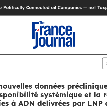
Connected oil Companies — not Taxpayers — the C
nouvelles données précliniqu
sponibilité systémique et la r
es à ADN delivrées par LNP 