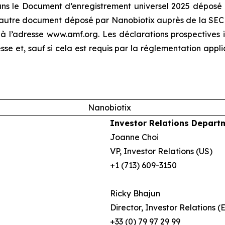
dans le Document d’enregistrement universel 2025 déposé 
t autre document déposé par Nanobiotix auprès de la SEC e
 à l’adresse
www.amf.org
. Les déclarations prospective
e et, sauf si cela est requis par la réglementation appli
Nanobiotix
Investor Relations Depart
Joanne Choi
VP, Investor Relations (US)
+1 (713) 609-3150
Ricky Bhajun
Director, Investor Relations (
+33 (0) 79 97 29 99