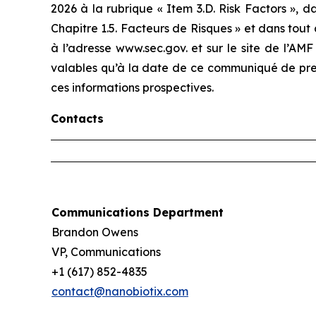
2026 à la rubrique « Item 3.D. Risk Factors », 
Chapitre 1.5. Facteurs de Risques » et dans tou
à l’adresse
www.sec.gov.
et sur le site de l’AMF
valables qu’à la date de ce communiqué de press
ces informations prospectives.
Contacts
Communications Department
Brandon Owens
VP, Communications
+1 (617) 852-4835
contact@nanobiotix.com