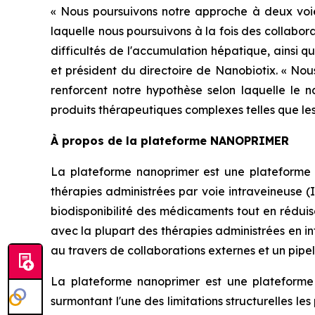
« Nous poursuivons notre approche à deux voi
laquelle nous poursuivons à la fois des collabo
difficultés de l'accumulation hépatique, ainsi 
et président du directoire de Nanobiotix. « Nou
renforcent notre hypothèse selon laquelle le na
produits thérapeutiques complexes telles que le
À propos de la plateforme NANOPRIMER
La plateforme nanoprimer est une plateforme 
thérapies administrées par voie intraveineuse (
biodisponibilité des médicaments tout en réduisa
avec la plupart des thérapies administrées en i
au travers de collaborations externes et un pipeli
La plateforme nanoprimer est une plateforme
surmontant l'une des limitations structurelles 