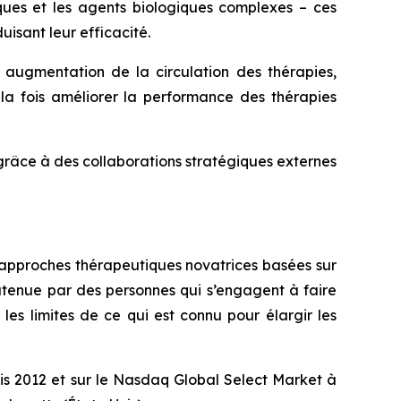
ques et les agents biologiques complexes – ces
duisant leur efficacité.
 augmentation de la circulation des thérapies,
 la fois améliorer la performance des thérapies
âce à des collaborations stratégiques externes
 approches thérapeutiques novatrices basées sur
soutenue par des personnes qui s’engagent à faire
es limites de ce qui est connu pour élargir les
uis 2012 et sur le Nasdaq Global Select Market à