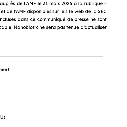
auprès de l’AMF le 31 mars 2026 à la rubrique «
t de l’AMF disponibles sur le site web de la SEC
s incluses dans ce communiqué de presse ne sont
cable, Nanobiotix ne sera pas tenue d’actualiser
ment
EU)