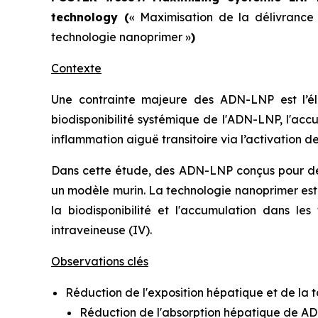
technology (
«
Maximisation de la délivrance
technologie nanoprimer
»
)
Contexte
Une contrainte majeure des ADN-LNP est l’él
biodisponibilité systémique de l'ADN-LNP, l'ac
inflammation aiguë transitoire via l’activation 
Dans cette étude, des ADN-LNP conçus pour de 
un modèle murin. La technologie nanoprimer est 
la biodisponibilité et l'accumulation dans les
intraveineuse (IV).
Observations clés
Réduction de l'exposition hépatique et de la to
Réduction de l'absorption hépatique de AD