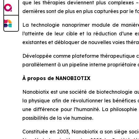
que les thérapies deviennent plus complexes –
dernières sont de plus en plus capturées par le foi
La technologie nanoprimer module de manière t
l’atteinte de leur cible et la réduction d’une
existantes et débloquer de nouvelles voies thér
Développée comme plateforme thérapeutique com
parallèlement à un pipeline interne propriétaire
À propos de NANOBIOTIX
Nanobiotix est une société de biotechnologie a
la physique afin de révolutionner les bénéfices 
une différence pour l’humanité. La philosophie
possibilités de la vie humaine.
Constituée en 2003, Nanobiotix a son siège soci