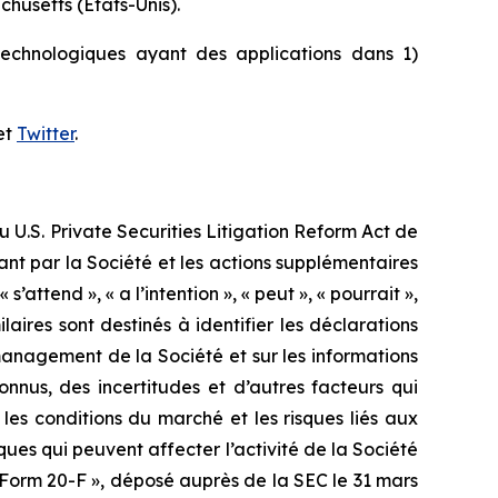
husetts (États-Unis).
otechnologiques ayant des applications dans 1)
et
Twitter
.
U.S. Private Securities Litigation Reform Act de
t par la Société et les actions supplémentaires
ttend », « a l’intention », « peut », « pourrait »,
ilaires sont destinés à identifier les déclarations
management de la Société et sur les informations
nnus, des incertitudes et d’autres facteurs qui
 les conditions du marché et les risques liés aux
ques qui peuvent affecter l’activité de la Société
« Form 20-F », déposé auprès de la SEC le 31 mars