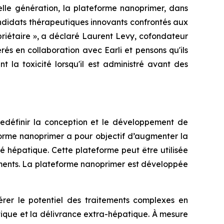
le génération, la plateforme nanoprimer, dans
ndidats thérapeutiques innovants confrontés aux
priétaire », a déclaré Laurent Levy, cofondateur
és en collaboration avec Earli et pensons qu'ils
t la toxicité lorsqu'il est administré avant des
edéfinir la conception et le développement de
eforme nanoprimer a pour objectif d’augmenter la
té hépatique. Cette plateforme peut être utilisée
aments. La plateforme nanoprimer est développée
er le potentiel des traitements complexes en
tique et la délivrance extra-hépatique. À mesure