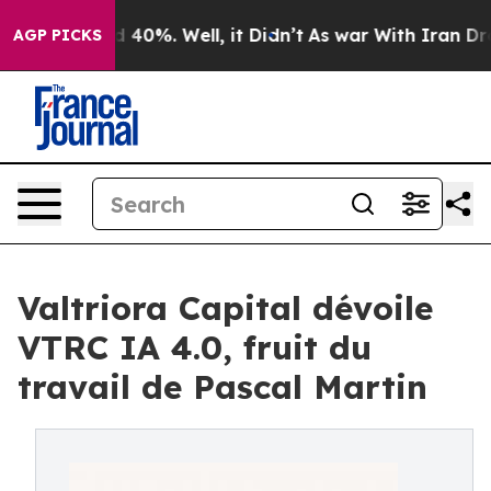
Around 40%. Well, it Didn’t
As war With Iran Drove o
AGP PICKS
Valtriora Capital dévoile
VTRC IA 4.0, fruit du
travail de Pascal Martin